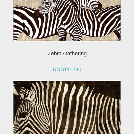
Zebra Gathering
DDS111230