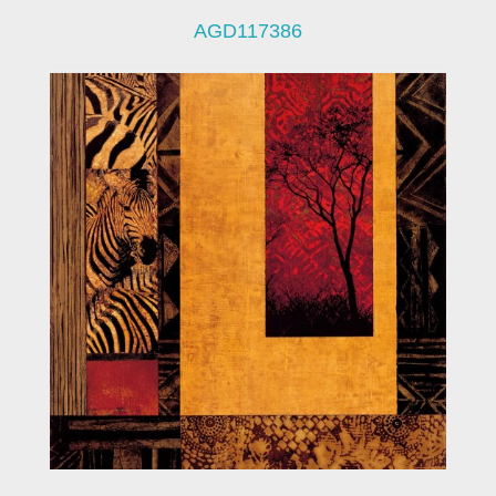
AGD117386