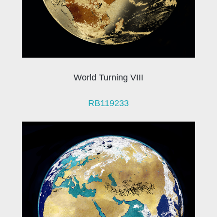
World Turning VIII
RB119233