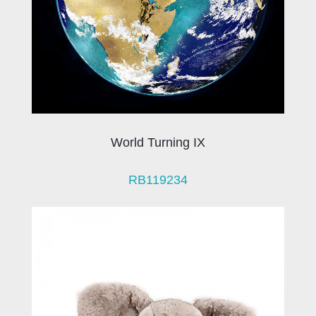
World Turning IX
RB119234