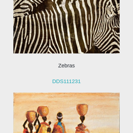
Zebras
DDS111231