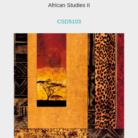
African Studies II
CSD5103