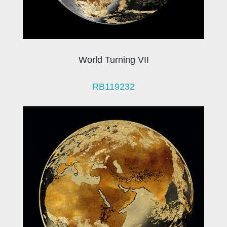
World Turning VII
RB119232