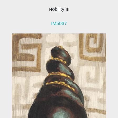
Nobility III
IM5037