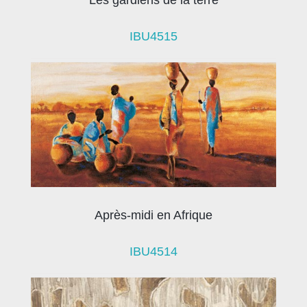
Les gardiens de la terre
IBU4515
Après-midi en Afrique
IBU4514