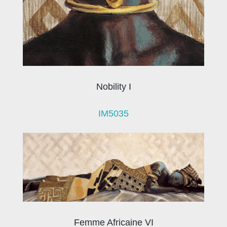
Nobility I
IM5035
Femme Africaine VI