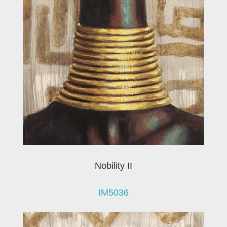
Nobility II
IM5036