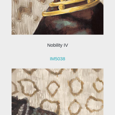
Nobility IV
IM5038