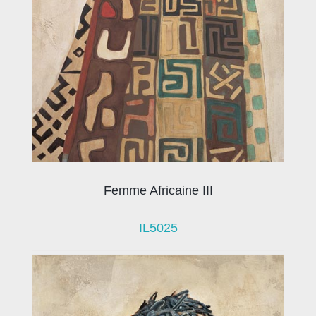
Femme Africaine III
IL5025