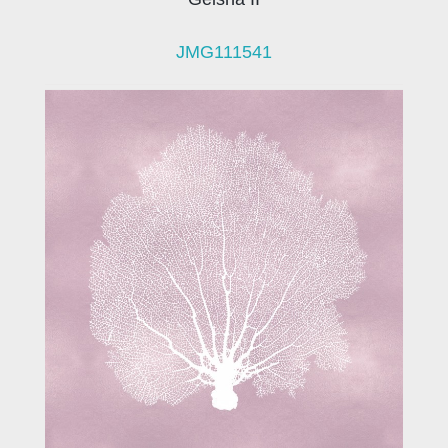
JMG111541