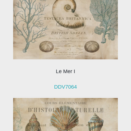
Le Mer I
DDV7064