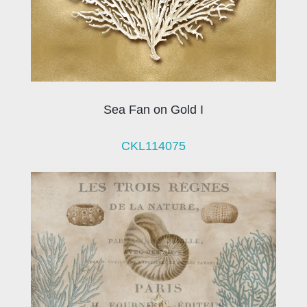
Sea Fan on Gold I
CKL114075