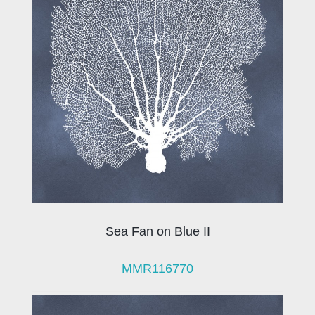
Sea Fan on Blue II
MMR116770