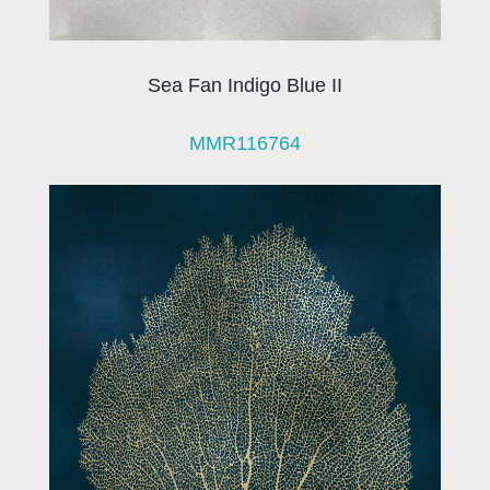
Sea Fan Indigo Blue II
MMR116764