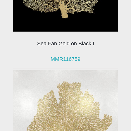
Sea Fan Gold on Black I
MMR116759