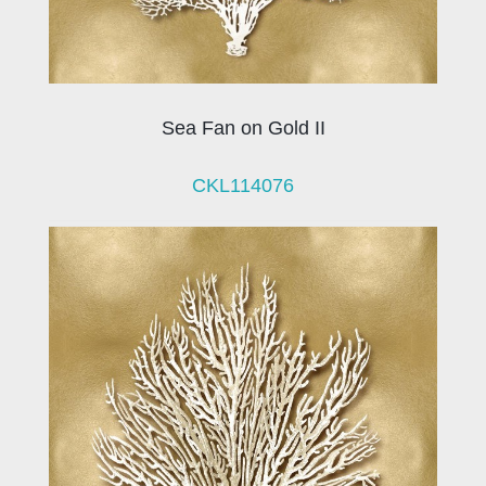
Sea Fan on Gold II
CKL114076