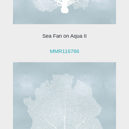
Sea Fan on Aqua II
MMR116766