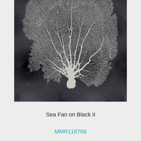
Sea Fan on Black II
MMR116768