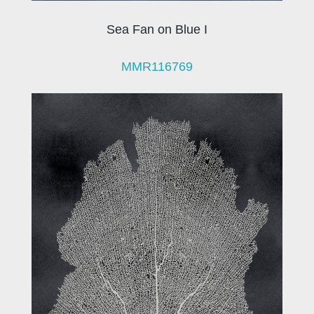
Sea Fan on Blue I
MMR116769