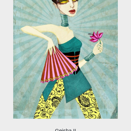
Geisha II