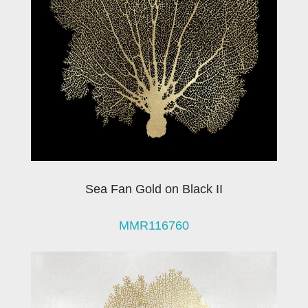
Sea Fan Gold on Black II
MMR116760