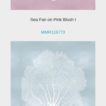
Sea Fan on Pink Blush I
MMR116773