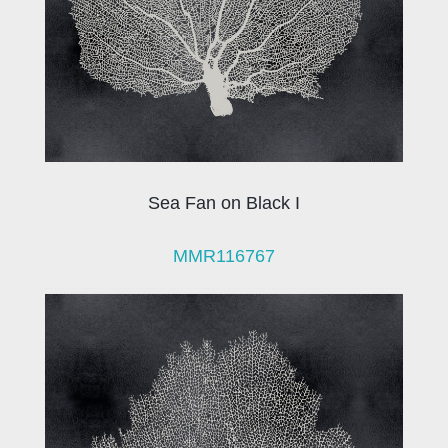
Sea Fan on Black I
MMR116767