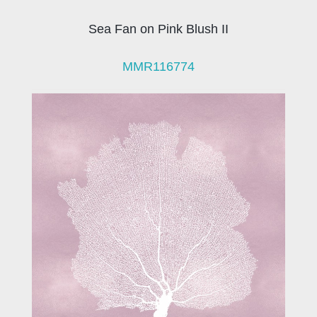
Sea Fan on Pink Blush II
MMR116774