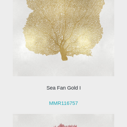
Sea Fan Gold I
MMR116757