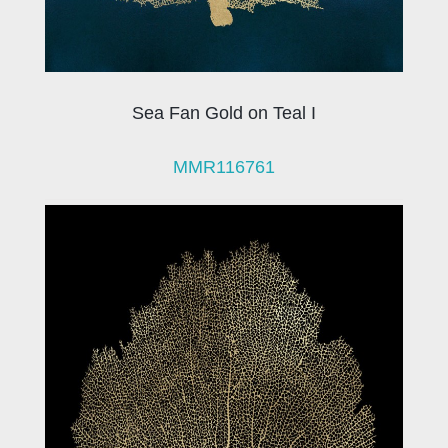
Sea Fan Gold on Teal I
MMR116761