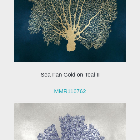
Sea Fan Gold on Teal II
MMR116762