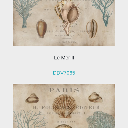
Le Mer II
DDV7065