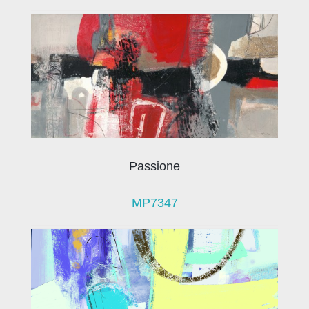
Passione
MP7347