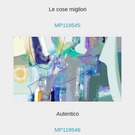
Le cose migliori
MP119545
Autentico
MP119546