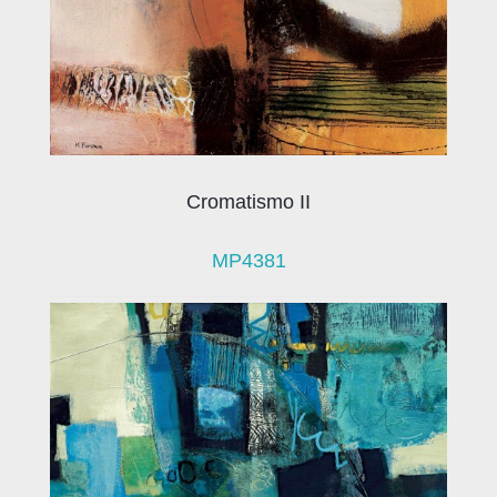
Cromatismo II
MP4381