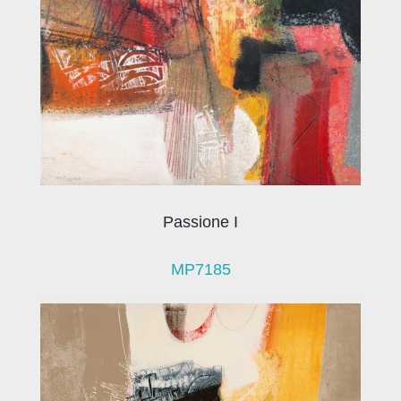
Passione I
MP7185