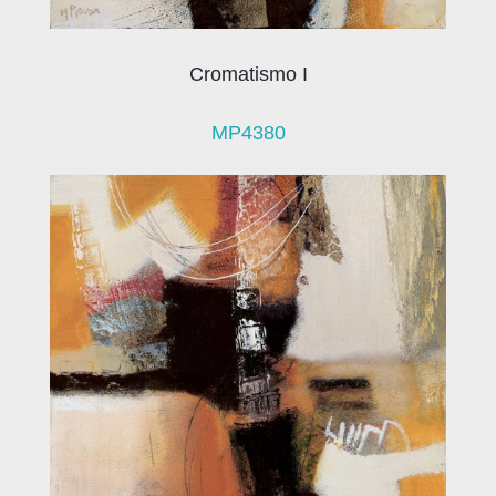
Cromatismo I
MP4380