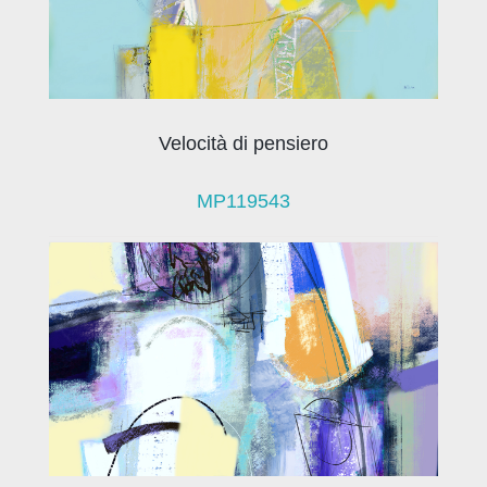
Velocità di pensiero
MP119543