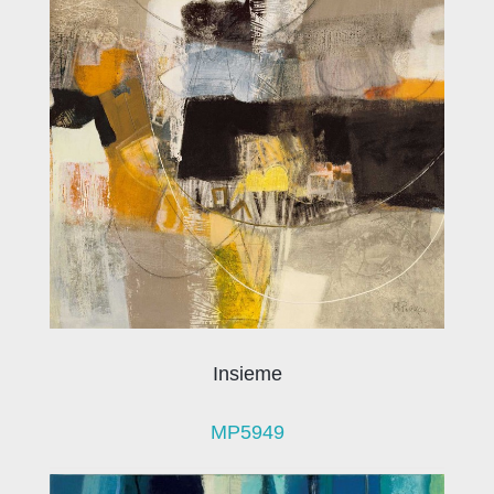
Insieme
MP5949