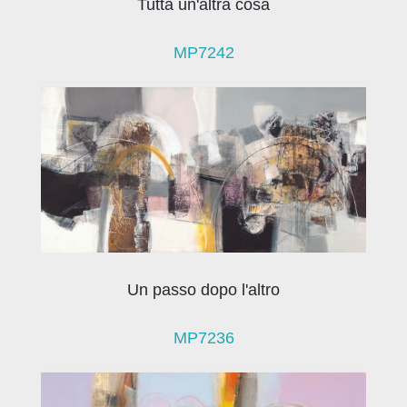
Tutta un'altra cosa
MP7242
Un passo dopo l'altro
MP7236