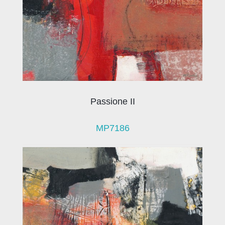
Passione II
MP7186