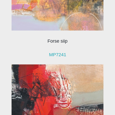
Forse siip
MP7241