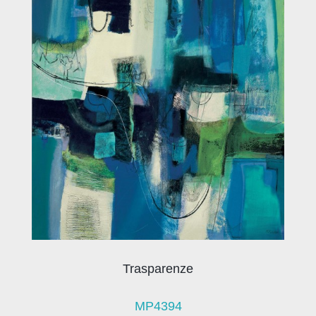
Trasparenze
MP4394