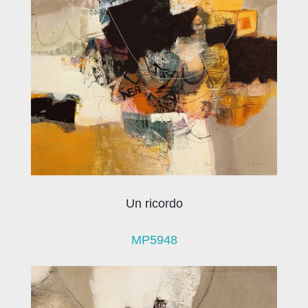
Un ricordo
MP5948