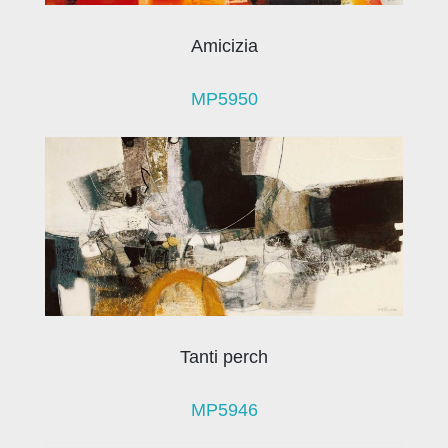
Amicizia
MP5950
Tanti perch
MP5946